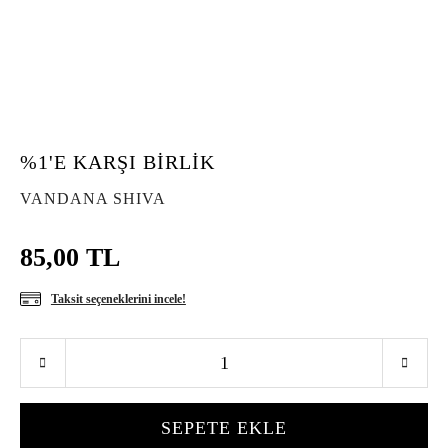
%1'E KARŞI BİRLİK
VANDANA SHIVA
85,00 TL
Taksit seçeneklerini incele!
SEPETE EKLE