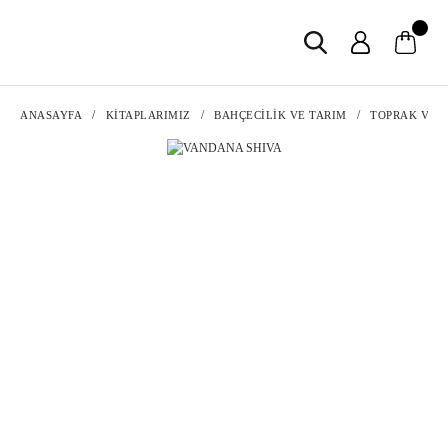
ANASAYFA
KİTAPLARIMIZ
BAHÇECİLİK VE TARIM
TOPRAK VE 