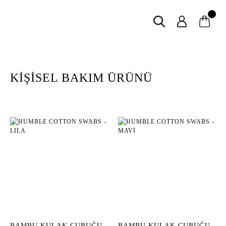
KİŞİSEL BAKIM ÜRÜNÜ
BAMBU KULAK ÇUBUĞU
BAMBU KULAK ÇUBUĞU