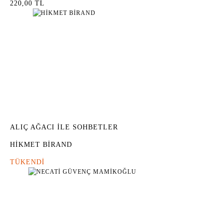
220,00 TL
ALIÇ AĞACI İLE SOHBETLER
HİKMET BİRAND
TÜKENDİ