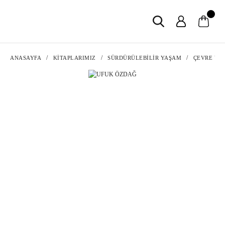
ANASAYFA
KİTAPLARIMIZ
SÜRDÜRÜLEBİLİR YAŞAM
ÇEVRE VE 