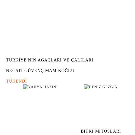
TÜRKİYE'NİN AĞAÇLARI VE ÇALILARI
NECATİ GÜVENÇ MAMİKOĞLU
TÜKENDİ
BİTKİ MİTOSLARI