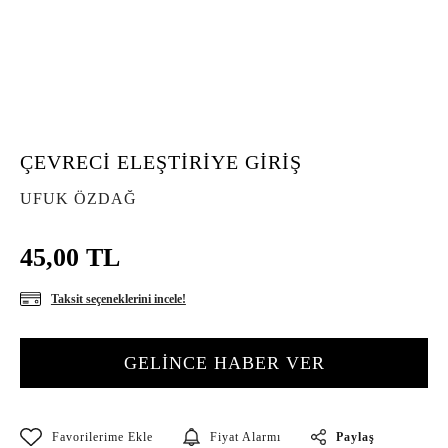
ÇEVRECİ ELEŞTİRİYE GİRİŞ
UFUK ÖZDAĞ
45,00 TL
Taksit seçeneklerini incele!
GELİNCE HABER VER
Paylaş
Fiyat Alarmı