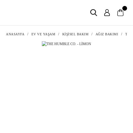
ANASAYFA
EV VE YAŞAM
KİŞİSEL BAKIM
AĞIZ BAKIMI
THE