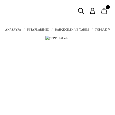
ANASAYFA
KİTAPLARIMIZ
BAHÇECİLİK VE TARIM
TOPRAK VE 