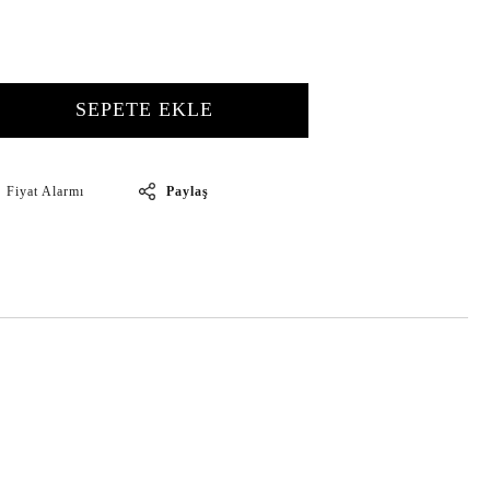
SEPETE EKLE
Paylaş
Fiyat Alarmı