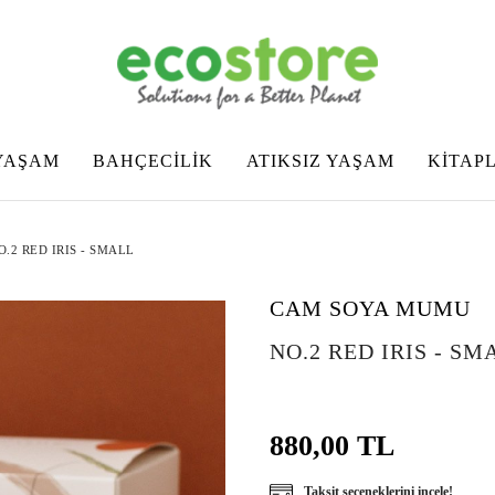
YAŞAM
BAHÇECİLİK
ATIKSIZ YAŞAM
KİTAP
O.2 RED IRIS - SMALL
CAM SOYA MUMU
NO.2 RED IRIS - SM
880,00 TL
Taksit seçeneklerini incele!