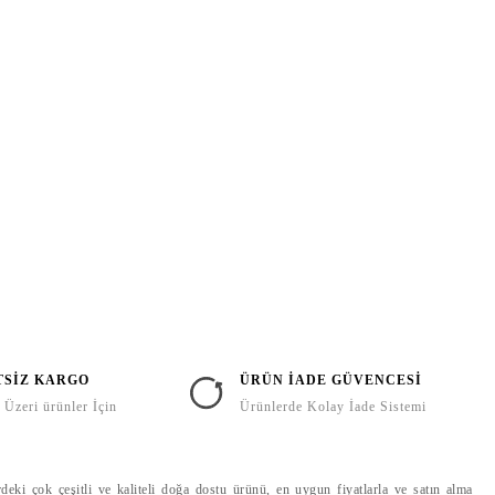
TSİZ KARGO
ÜRÜN İADE GÜVENCESİ
Üzeri ürünler İçin
Ürünlerde Kolay İade Sistemi
deki çok çeşitli ve kaliteli doğa dostu ürünü, en uygun fiyatlarla ve satın alma