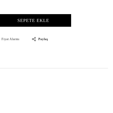
SEPETE EKLE
Paylaş
Fiyat Alarmı