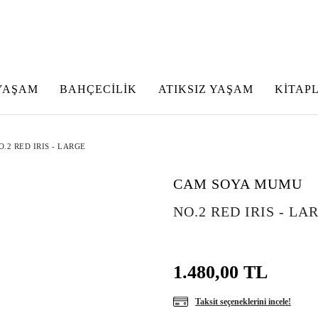
YAŞAM
BAHÇECİLİK
ATIKSIZ YAŞAM
KİTAP
O.2 RED IRIS - LARGE
CAM SOYA MUMU
NO.2 RED IRIS - LA
1.480,00 TL
Taksit seçeneklerini incele!