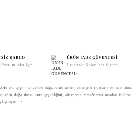
TSİZ KARGO
ÜRÜN İADE GÜVENCESİ
Üzeri ürünler İçin
Ürünlerde Kolay İade Sistemi
deki çok çeşitli ve kaliteli doğa dostu ürünü, en uygun fiyatlarla ve satın alma
ap eden doğa dostu ürün çeşitliliğini, alışverişte mesafelerini ortadan kaldıran
aylaştırıyor >>