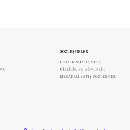
SÖZLEŞMELER
ÜYELİK SÖZLEŞMESİ
D
RMU
GİZLİLİK VE GÜVENLİK
MESAFELİ SATIŞ SÖZLEŞMESİ