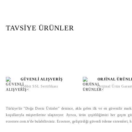
TAVSİYE ÜRÜNLER
GÜVENLİ ALIŞVERİŞ
ORJİNAL ÜRÜNL
256bit SSL Sertifikası
Orijinal Ürün Garant
CIRCULAR&CO. KUPA
CIRCULAR&CO. KUPA
340ML KREM VE YEŞİL
Türkiye'de "Doğa Dostu Ürünler" denince, akla gelen ilk ve en güvenilir marka o
340ML SİYAH VE HARDAL
1.400,00 TL
koşullarıyla müşterilerine ulaştırıyor. Ayrıca, ürün çeşitliliğimizi her geçen 
1.400,00 TL
ecostore.com.tr'de bulabilirsiniz. Ecostore, geliştirdiği güvenli ödeme sistemleri, 