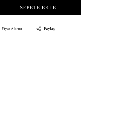
SEPETE EKLE
Paylaş
Fiyat Alarmı