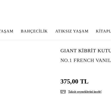
YAŞAM
BAHÇECİLİK
ATIKSIZ YAŞAM
KİTAP
GIANT KİBRİT KUT
NO.1 FRENCH VANI
375,00 TL
Taksit seçeneklerini incele!