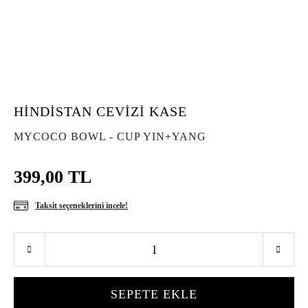
HİNDİSTAN CEVİZİ KASE
MYCOCO BOWL - CUP YIN+YANG
399,00 TL
Taksit seçeneklerini incele!
SEPETE EKLE