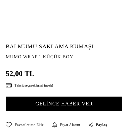
BALMUMU SAKLAMA KUMAŞI
MUMO WRAP 1 KÜÇÜK BOY
52,00 TL
Taksit seçeneklerini incele!
GELİNCE HABER VER
Paylaş
Fiyat Alarmı