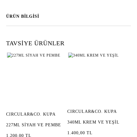
ÜRÜN BİLGİSİ
TAVSİYE ÜRÜNLER
CIRCULAR&CO. KUPA
CIRCULAR&CO. KUPA
340ML KREM VE YEŞİL
227ML SİYAH VE PEMBE
1.400,00 TL
1.200,00 TL