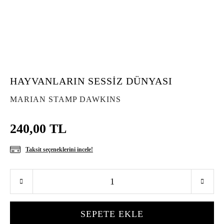
HAYVANLARIN SESSİZ DÜNYASI
MARIAN STAMP DAWKINS
240,00 TL
Taksit seçeneklerini incele!
SEPETE EKLE