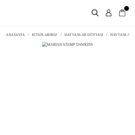
ANASAYFA
KİTAPLARIMIZ
HAYVANLAR DÜNYASI
HAYVANLARI