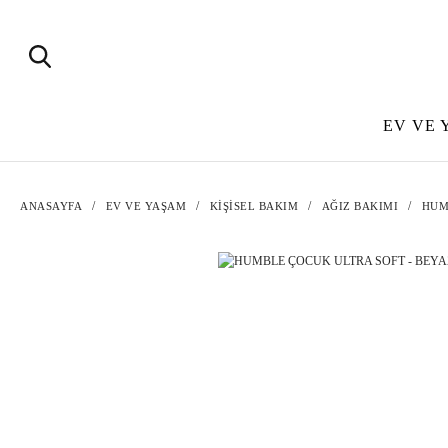
EV VE 
ANASAYFA
EV VE YAŞAM
KİŞİSEL BAKIM
AĞIZ BAKIMI
HUM