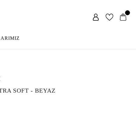
LARIMIZ
I
RA SOFT - BEYAZ