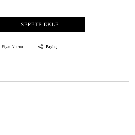
SEPETE EKLE
Paylaş
Fiyat Alarmı