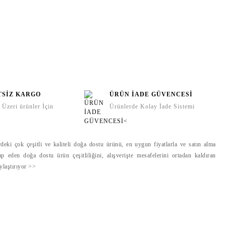
TSİZ KARGO
ÜRÜN İADE GÜVENCESİ
Üzeri ürünler İçin
Ürünlerde Kolay İade Sistemi
deki çok çeşitli ve kaliteli doğa dostu ürünü, en uygun fiyatlarla ve satın alma
ap eden doğa dostu ürün çeşitliliğini, alışverişte mesafelerini ortadan kaldıran
aylaştırıyor >>