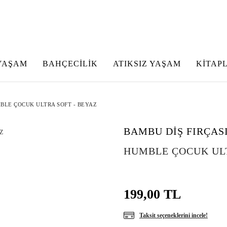
YAŞAM
BAHÇECİLİK
ATIKSIZ YAŞAM
KİTAP
BLE ÇOCUK ULTRA SOFT - BEYAZ
BAMBU DİŞ FIRÇAS
HUMBLE ÇOCUK ULT
199,00 TL
Taksit seçeneklerini incele!