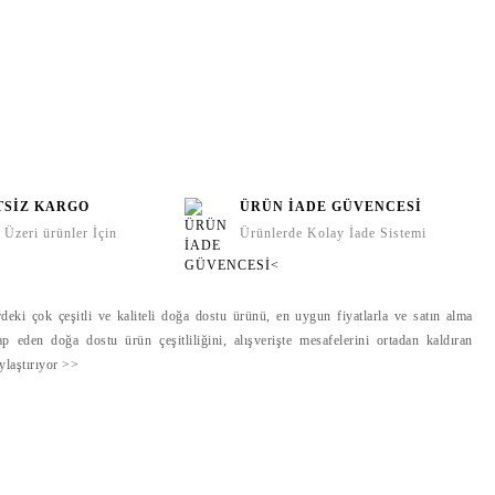
TSİZ KARGO
ÜRÜN İADE GÜVENCESİ
Üzeri ürünler İçin
Ürünlerde Kolay İade Sistemi
deki çok çeşitli ve kaliteli doğa dostu ürünü, en uygun fiyatlarla ve satın alma
ap eden doğa dostu ürün çeşitliliğini, alışverişte mesafelerini ortadan kaldıran
aylaştırıyor >>