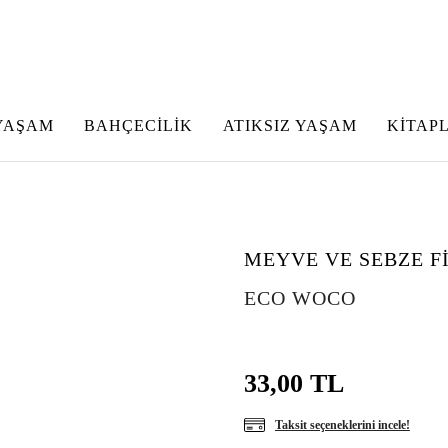
YAŞAM
BAHÇECİLİK
ATIKSIZ YAŞAM
KİTAP
O
MEYVE VE SEBZE Fİ
ECO WOCO
33,00 TL
Taksit seçeneklerini incele!