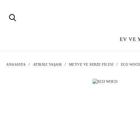
EV VE 
ANASAYFA
ATIKSIZ YAŞAM
MEYVE VE SEBZE FİLESİ
ECO WOC