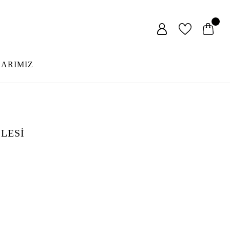
LARIMIZ
LESİ