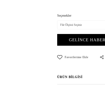
Seçenekler
GELİNCE HABER
ÜRÜN BİLGİSİ