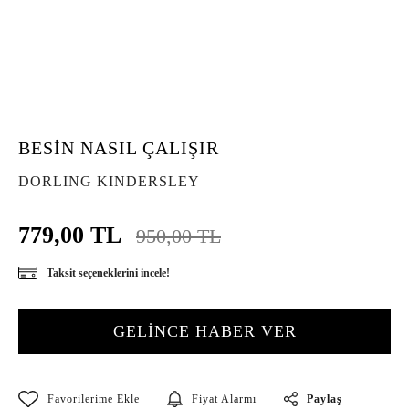
BESİN NASIL ÇALIŞIR
DORLING KINDERSLEY
779,00 TL
950,00 TL
Taksit seçeneklerini incele!
GELİNCE HABER VER
Paylaş
Fiyat Alarmı