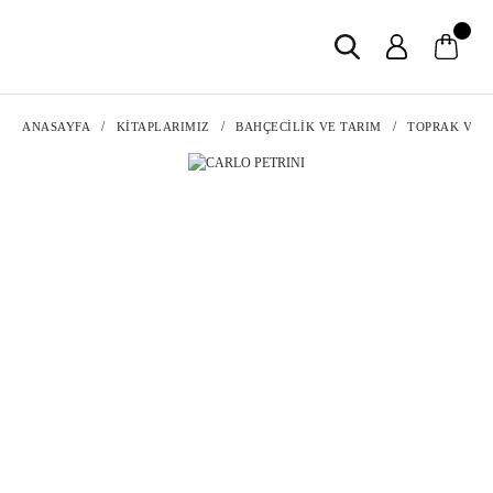
ANASAYFA
KİTAPLARIMIZ
BAHÇECİLİK VE TARIM
TOPRAK VE 