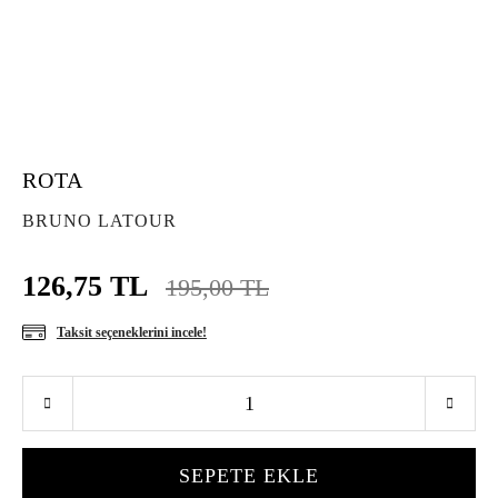
ROTA
BRUNO LATOUR
126,75 TL
195,00 TL
Taksit seçeneklerini incele!
SEPETE EKLE