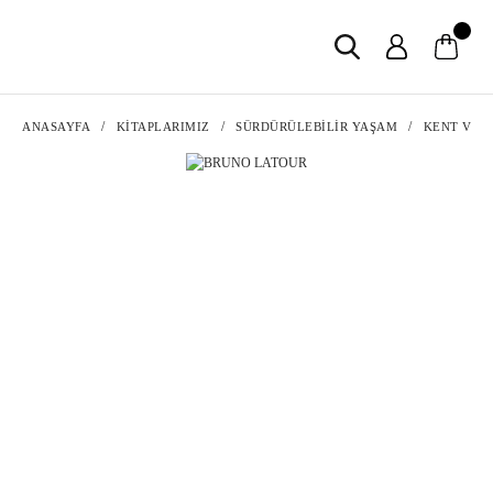
ANASAYFA
KİTAPLARIMIZ
SÜRDÜRÜLEBİLİR YAŞAM
KENT VE 