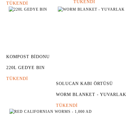
TÜKENDİ
TÜKENDİ
KOMPOST BİDONU
220L GEDYE BIN
TÜKENDİ
SOLUCAN KABI ÖRTÜSÜ
WORM BLANKET - YUVARLAK
TÜKENDİ