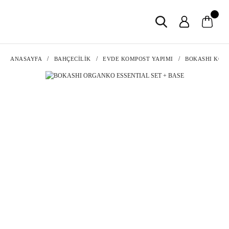
ANASAYFA
BAHÇECİLİK
EVDE KOMPOST YAPIMI
BOKASHI KOM