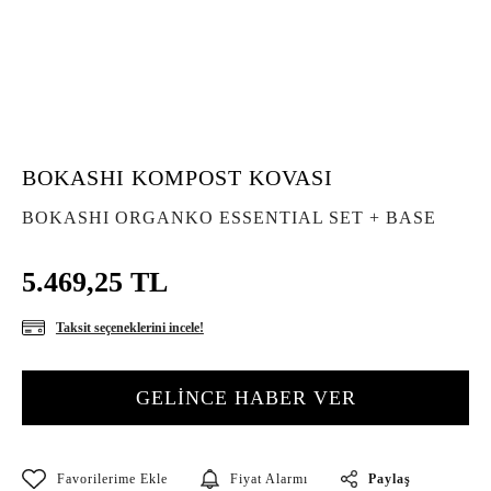
BOKASHI KOMPOST KOVASI
BOKASHI ORGANKO ESSENTIAL SET + BASE
5.469,25 TL
Taksit seçeneklerini incele!
GELİNCE HABER VER
Paylaş
Fiyat Alarmı