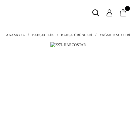
ANASAYFA
BAHÇECİLİK
BAHÇE ÜRÜNLERİ
YAĞMUR SUYU BİD