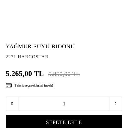
YAĞMUR SUYU BİDONU
227L HARCOSTAR
5.265,00 TL
5.850,00 TL
Taksit seçeneklerini incele!
SEPETE EKLE