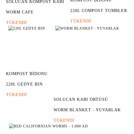
KOMPOST BİDONU
SOLUCAN KOMPOST KABI
220L COMPOST TUMBLER
WORM CAFE
TÜKENDİ
TÜKENDİ
KOMPOST BİDONU
220L GEDYE BIN
TÜKENDİ
SOLUCAN KABI ÖRTÜSÜ
WORM BLANKET - YUVARLAK
TÜKENDİ