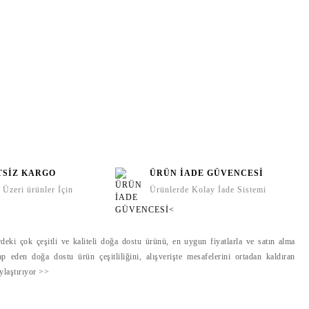
TSİZ KARGO
ÜRÜN İADE GÜVENCESİ
Üzeri ürünler İçin
Ürünlerde Kolay İade Sistemi
deki çok çeşitli ve kaliteli doğa dostu ürünü, en uygun fiyatlarla ve satın alma
ap eden doğa dostu ürün çeşitliliğini, alışverişte mesafelerini ortadan kaldıran
aylaştırıyor >>