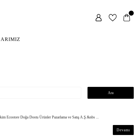
LARIMIZ
kim Ecostore Doğa Dostu Ürünler Pazarlama ve Satış A.Ş.&nbs ...
Devamı