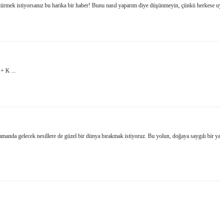
ürmek istiyorsanız bu harika bir haber! Bunu nasıl yaparım diye düşünmeyin, çünkü herkese u
+ K ...
manda gelecek nesillere de güzel bir dünya bırakmak istiyoruz. Bu yolun, doğaya saygılı bir yaşa