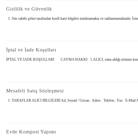
Gizlilik ve Güvenlik
1. Site sahibi şirket tarafından kredi kartı bilgileri tutulmamakta ve saklanmamaktadır. İstisnas
İptal ve İade Koşulları
İPTAL VE İADE KOŞULLARI CAYMA HAKKI 1.ALICI; satın aldığı ürünün kendisine veya göst
Mesafeli Satış Sözleşmesi
1. TARAFLAR ALICI BİLGİLERİ Ad, Soyad / Unvan : Adres : Telefon : Fax : E-Mail Adr
Evde Kompost Yapımı