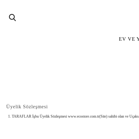
EV VE 
Üyelik Sözleşmesi
1. TARAFLAR İşbu Üyelik Sözleşmesi www.ecostore.com.tr(Site) sahibi olan ve Uçaksavar