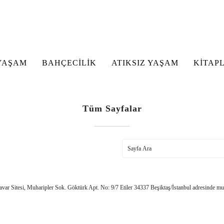
YAŞAM
BAHÇECİLİK
ATIKSIZ YAŞAM
KİTAP
Tüm Sayfalar
 Sitesi, Muharipler Sok. Göktürk Apt. No: 9/7 Etiler 34337 Beşiktaş/İstanbul adresinde mu